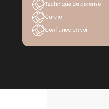
Technique de défense
Cardio
Confiance en soi