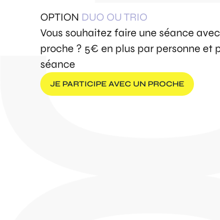
OPTION
DUO OU TRIO
Vous souhaitez faire une séance avec
proche ? 5€ en plus par personne et 
séance
JE PARTICIPE AVEC UN PROCHE