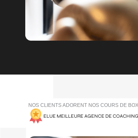
NOS CLIENTS ADORENT NOS COURS DE BOX
ELUE MEILLEURE AGENCE DE COACHING 