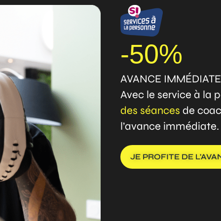
-50%
AVANCE IMMÉDIATE
Avec le service à la
des séances
de coach
l’avance immédiate.
JE PROFITE DE L'AV