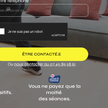
tre téléphone *
Ou
nous contacter au 07 45 89 58 61
Vous ne payez
que la
itifs.
moitié
des séances.