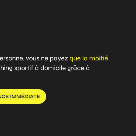
 personne, vous ne payez
que la moitié
ing sportif à domicile grâce à
ANCE IMMÉDIATE