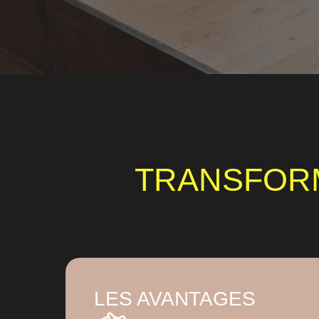
TRANSFOR
LES AVANTAGES