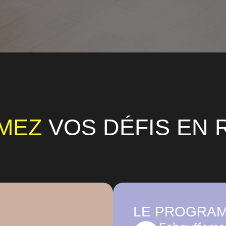
MEZ
VOS DÉFIS EN R
LE PROGRA