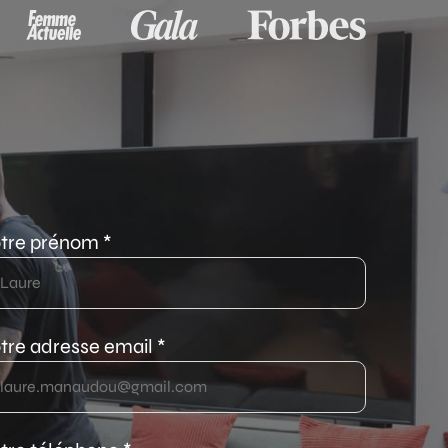
tre prénom *
tre adresse email *