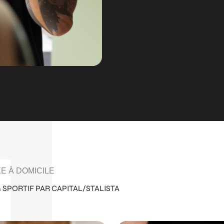
E À DOMICILE
SPORTIF PAR CAPITAL/STALISTA