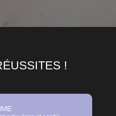
ÉUSSITES !
MME